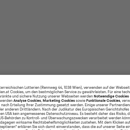
E ERSTEN PROBENEINBLICKE