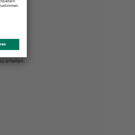
n.
zu erteilen.