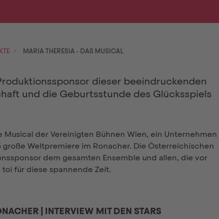
KTE
MARIA THERESIA - DAS MUSICAL
 Produktionssponsor dieser beeindruckenden
haft und die Geburtsstunde des Glücksspiels
 Musical der Vereinigten Bühnen Wien, ein Unternehmen
25 große Weltpremiere im Ronacher. Die Österreichischen
tionssponsor dem gesamten Ensemble und allen, die vor
, toi für diese spannende Zeit.
ONACHER | INTERVIEW MIT DEN STARS