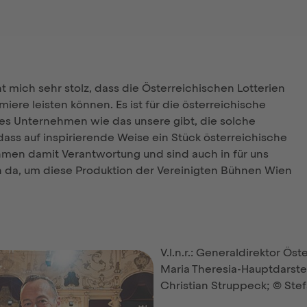
 mich sehr stolz, dass die Österreichischen Lotterien
iere leisten können. Es ist für die österreichische
 es Unternehmen wie das unsere gibt, die solche
ass auf inspirierende Weise ein Stück österreichische
men damit Verantwortung und sind auch in für uns
h da, um diese Produktion der Vereinigten Bühnen Wien
V.l.n.r.: Generaldirektor Ös
Maria Theresia-Hauptdarste
Christian Struppeck; © Stef