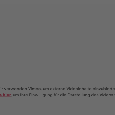
ir verwenden Vimeo, um externe Videoinhalte einzubinde
e hier
, um Ihre Einwilligung für die Darstellung des Videos 