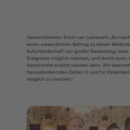
Generaldirektor Erwin van Lambaart: „Es macht
einen wesentlichen Beitrag zu dieser Weltprem
Kulturlandschaft von großer Bedeutung, dass
Ereignisse möglich machen, und damit auch, d
Geschichte erzählt werden kann. Wir überneh
herausfordernden Zeiten in und für Österreic
möglich zu machen.“