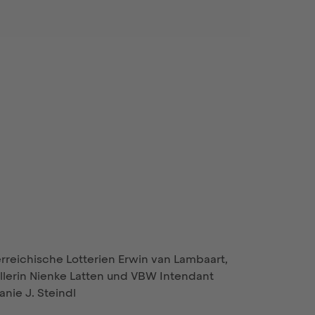
terreichische Lotterien Erwin van Lambaart,
llerin Nienke Latten und VBW Intendant
anie J. Steindl