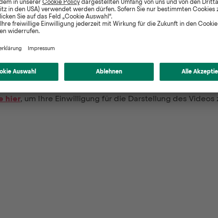
ir verwenden Vimeo, um externe Videoinhalte einzubinde
e hier
, um Ihre Einwilligung für die Darstellung des Videos 