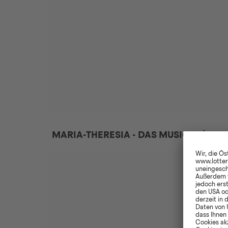
MARIA-THERESIA - DAS MUSICAL | DI