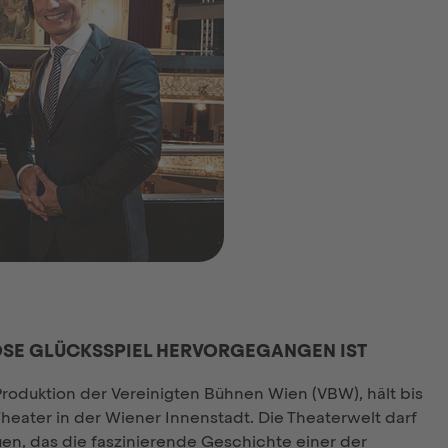
IÖSE GLÜCKSSPIEL HERVORGEGANGEN IST
oduktion der Vereinigten Bühnen Wien (VBW), hält bis
Theater in der Wiener Innenstadt. Die Theaterwelt darf
uen, das die faszinierende Geschichte einer der