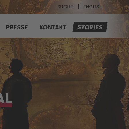
SUCHE
ENGLISH
PRESSE
KONTAKT
STORIES
AL