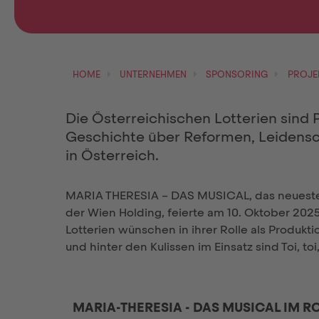
HOME
UNTERNEHMEN
SPONSORING
PROJE
Die Österreichischen Lotterien sind
Geschichte über Reformen, Leidensc
in Österreich.
MARIA THERESIA – DAS MUSICAL, das neueste
der Wien Holding, feierte am 10. Oktober 20
Lotterien wünschen in ihrer Rolle als Produk
und hinter den Kulissen im Einsatz sind Toi, toi
MARIA-THERESIA - DAS MUSICAL IM R