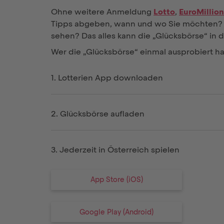
Ohne weitere Anmeldung
Lotto
,
EuroMillio
Tipps abgeben, wann und wo Sie möchten? A
sehen? Das alles kann die „Glücksbörse“ in d
Wer die „Glücksbörse“ einmal ausprobiert hat
1. Lotterien App downloaden
2. Glücksbörse aufladen
3. Jederzeit in Österreich spielen
App Store (iOS)
Google Play (Android)