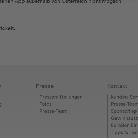
tterien App außerhalb von Österreich nicht möglich
ickelt.
n
Presse
Kontakt
Pressemitteilungen
Kunden-Ser
g
Fotos
Presse-Tea
Presse-Team
Sponsoring
Gewinnausz
EuroBon Ein
Tipps für si