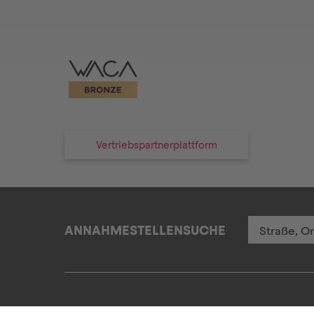
Vertriebspartnerplattform
ANNAHMESTELLENSUCHE
© 2026
Österreichische Lotterien GmbH