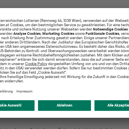
ich mobil Tipps für Lotto, EuroMillionen,
n. Ohne weitere Anmeldung!
nabfrage
nen, die Eingabe der Quittungsnummer ist nicht
, Jackpots, Zusatzgewinnspiele, Neuigkeiten und
N, Touch ID oder Face ID. Mittels
 „Glücksbörse“ einfach und sicher auf Ihr neues