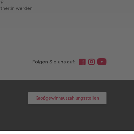
pp
rtner:in werden
YouTube
Facebook
Instagram
Folgen Sie uns auf:
Großgewinnauszahlungsstellen
kies
Datenschutz
Newsletter
Impressum