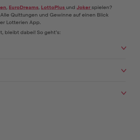
nen
,
EuroDreams
,
LottoPlus
und
Joker
spielen?
lle Quittungen und Gewinne auf einen Blick
er Lotterien App.
, bleibt dabei! So geht’s: