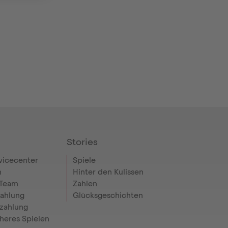
Stories
vicecenter
Spiele
m
Hinter den Kulissen
-Team
Zahlen
ahlung
Glücksgeschichten
zahlung
cheres Spielen