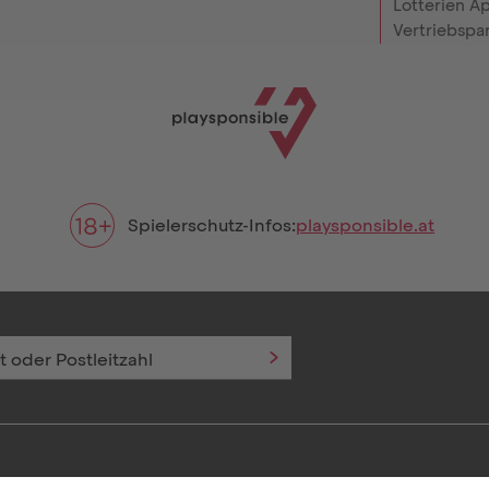
Lotterien A
Vertriebspa
Spielerschutz-Infos:
playsponsible.at
Anfrage
abschicken
Barrierefreiheit
Responsible Disclosure
Coo