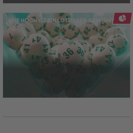
WIE HOCH IST EIN LOTTO 5ER-GEWINN?
ZA