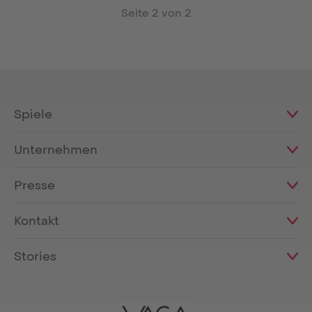
Seite 2 von 2
Spiele
Unternehmen
Presse
Kontakt
Stories