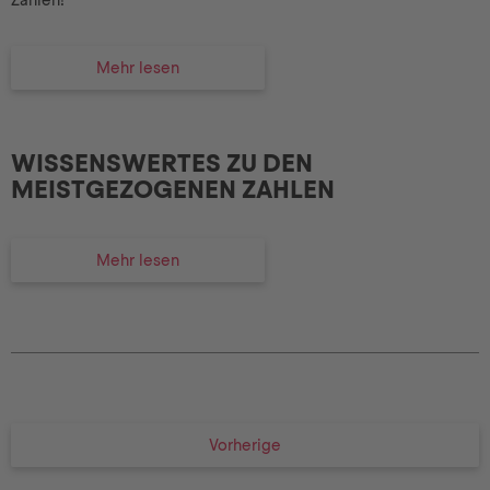
Zahlen!
Mehr lesen
WISSENSWERTES ZU DEN
MEISTGEZOGENEN ZAHLEN
Mehr lesen
Vorherige