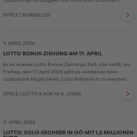
zusätzliches Urlaubgeld von 7.000 Euro zu sichern.
SPIELE | RUBBELLOS
9. APRIL 2026
LOTTO BONUS-ZIEHUNG AM 17. APRIL
Es ist wieder Lotto Bonus-Ziehungs-Zeit, das heißt, am
Freitag, den 17. April 2026 gibt es wiederum eine
zusätzliche Möglichkeit, Lotto Millionär:in zu werden.
SPIELE | LOTTO 6 AUS 45 & JOKER
2. APRIL 2026
LOTTO: SOLO-SECHSER IN OÖ MIT 1,2 MILLIONEN