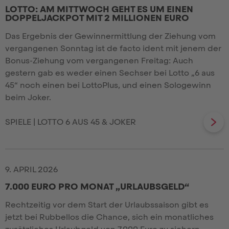
LOTTO: AM MITTWOCH GEHT ES UM EINEN
DOPPELJACKPOT MIT 2 MILLIONEN EURO
Das Ergebnis der Gewinnermittlung der Ziehung vom
vergangenen Sonntag ist de facto ident mit jenem der
Bonus-Ziehung vom vergangenen Freitag: Auch
gestern gab es weder einen Sechser bei Lotto „6 aus
45“ noch einen bei LottoPlus, und einen Sologewinn
beim Joker.
SPIELE | LOTTO 6 AUS 45 & JOKER
9. APRIL 2026
7.000 EURO PRO MONAT „URLAUBSGELD“
Rechtzeitig vor dem Start der Urlaubssaison gibt es
jetzt bei Rubbellos die Chance, sich ein monatliches