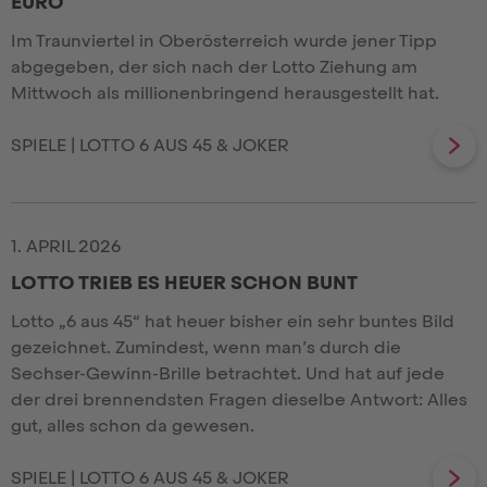
EURO
Im Traunviertel in Oberösterreich wurde jener Tipp
abgegeben, der sich nach der Lotto Ziehung am
Mittwoch als millionenbringend herausgestellt hat.
SPIELE | LOTTO 6 AUS 45 & JOKER
1. APRIL 2026
LOTTO TRIEB ES HEUER SCHON BUNT
Lotto „6 aus 45“ hat heuer bisher ein sehr buntes Bild
gezeichnet. Zumindest, wenn man’s durch die
Sechser-Gewinn-Brille betrachtet. Und hat auf jede
der drei brennendsten Fragen dieselbe Antwort: Alles
gut, alles schon da gewesen.
SPIELE | LOTTO 6 AUS 45 & JOKER