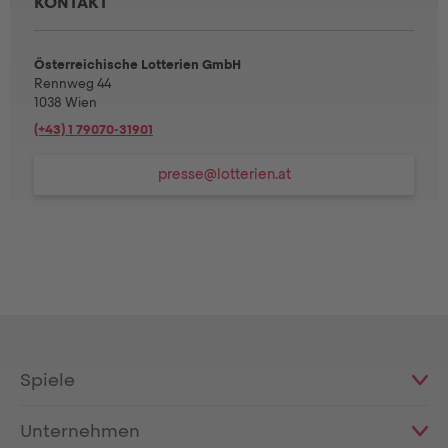
KONTAKT
Österreichische Lotterien GmbH
Rennweg 44
1038 Wien
(+43) 1 79070-31901
presse@lotterien.at
Spiele
Unternehmen