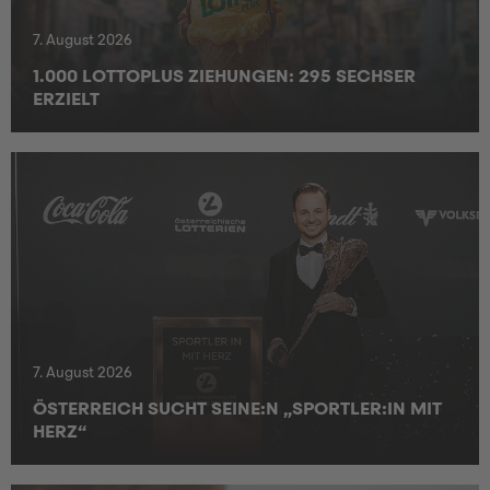
Lotto Betrug: Achtung vor Phishing Mails
SPONSORING
Konzept
Spielangebot
7. August 2026
Philosophie
Projekte
Standorte
Weitere Artikel
1.000 LOTTOPLUS ZIEHUNGEN: 295 SECHSER
Lotterien Tage
Ansprechpartner:innen
TIPP3
ERZIELT
ZAHLEN
GRUPPE
tipp3 - Sportwetten
tipp3 Wettoptionen
Was ist der maximale Gewinn bei EuroMillionen?
Österreichische Lotterien
Casinos Austria
tipp3: Wer wir sind
Wie hoch fällt ein Lotto 3er Gewinn aus?
Casinos Austria
win2day
International
4er im Lotto Gewinn: Wie hoch fällt er aus?
tipp3
WINWIN
Weitere Artikel
KARRIERE
Karriere bei den
Österreichischen Lotterien
GLÜCKSGESCHICHTEN
Lotto Gewinn geheim halten: Das spricht dafür
7. August 2026
EuroMillionen Superpot Gewinner: Großes Glück in
Großbritannien
ÖSTERREICH SUCHT SEINE:N „SPORTLER:IN MIT
Brieflos Gewinnerin: Eine halbe Million Euro und der
HERZ“
Safari-Traum
Weitere Artikel