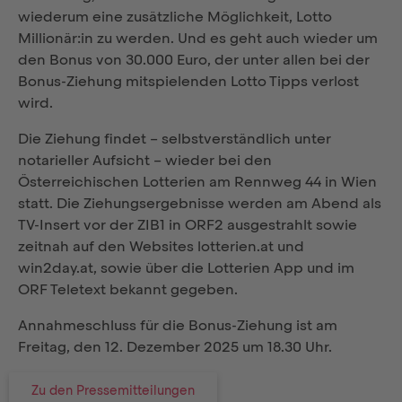
Lotto Betrug: Achtung vor Phishing Mails
SPONSORING
wiederum eine zusätzliche Möglichkeit, Lotto
Konzept
Spielangebot
Millionär:in zu werden. Und es geht auch wieder um
Philosophie
Projekte
Standorte
Weitere Artikel
den Bonus von 30.000 Euro, der unter allen bei der
Lotterien Tage
Ansprechpartner:innen
TIPP3
Bonus-Ziehung mitspielenden Lotto Tipps verlost
ZAHLEN
GRUPPE
wird.
tipp3 - Sportwetten
tipp3 Wettoptionen
Was ist der maximale Gewinn bei EuroMillionen?
Österreichische Lotterien
Casinos Austria
tipp3: Wer wir sind
Die Ziehung findet – selbstverständlich unter
Wie hoch fällt ein Lotto 3er Gewinn aus?
Casinos Austria
win2day
notarieller Aufsicht – wieder bei den
International
4er im Lotto Gewinn: Wie hoch fällt er aus?
Österreichischen Lotterien am Rennweg 44 in Wien
tipp3
WINWIN
statt. Die Ziehungsergebnisse werden am Abend als
Weitere Artikel
KARRIERE
TV-Insert vor der ZIB1 in ORF2 ausgestrahlt sowie
zeitnah auf den Websites lotterien.at und
Karriere bei den
Österreichischen Lotterien
GLÜCKSGESCHICHTEN
win2day.at, sowie über die Lotterien App und im
ORF Teletext bekannt gegeben.
Lotto Gewinn geheim halten: Das spricht dafür
EuroMillionen Superpot Gewinner: Großes Glück in
Großbritannien
Annahmeschluss für die Bonus-Ziehung ist am
Freitag, den 12. Dezember 2025 um 18.30 Uhr.
Brieflos Gewinnerin: Eine halbe Million Euro und der
Safari-Traum
Zu den Pressemitteilungen
Weitere Artikel