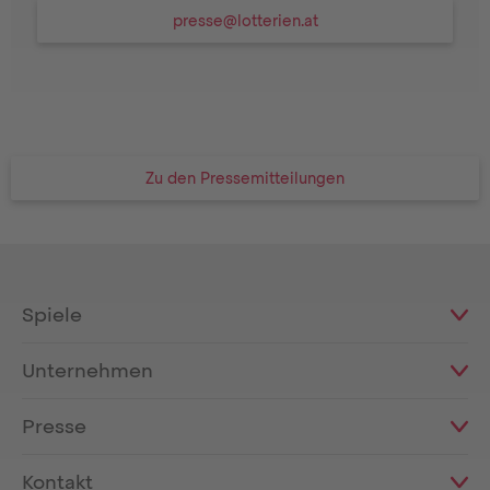
presse@lotterien.at
Zu den Pressemitteilungen
Spiele
Unternehmen
Presse
Kontakt