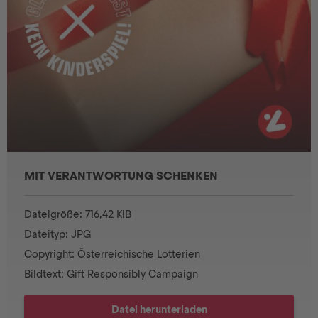
MIT VERANTWORTUNG SCHENKEN
Dateigröße:
716,42 KiB
Dateityp:
JPG
Copyright:
Österreichische Lotterien
Bildtext:
Gift Responsibly Campaign
Datei herunterladen