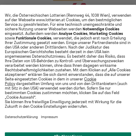
Vertriebspartnerplattform
Spielerschutz-Infos:
playsponsible.at
YouTube
Facebook
Instagram
Folgen Sie uns auf:
Anfr
abs
Großgewinnauszahlungsstellen