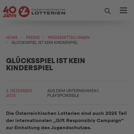
Zum
/
Suche
/
Navigation
/
Kontaktseite
/
Datenschutzrichtlinien
Inhalt
[AK+2]
[AK+3]
[AK+4]
[AK+5]
[AK+1]
SPIELE
HOME
PRESSE
PRESSEMITTEILUNGEN
UNTERNEHMEN
GLÜCKSSPIEL IST KEIN KINDERSPIEL
LOTTERIESPIELE
PROFIL
PRESSEMITTEILUNGEN
ÜBERSICHT
SPIELE
Lotto „6 aus 45“
Wir über uns
Spiele
Kunden-Servicecenter
EuroMillionen Gewinnklassen: mehr als nur ein Jackpot
LottoPlus
Rahmenbedingungen
Aus dem Unternehmen
Presse-Team
PRESSE
GLÜCKSSPIEL IST KEIN
EuroMillionen
Vorstand
Sponsoring-Team
EuroMillionen Abo: Automatisch spielen und keine
EuroDreams
Aufsichtsrat
Ziehung verpassen
KONTAKT
FOTOS
KINDERSPIEL
Joker
Organigramm
Toto
Vertriebsnetz
Lotto vs. Bingo: Alle Unterschiede auf einen Blick
SERVICES
Spiele
Unternehmen
STORIES
TopTipp
Lieferanten
Rubbellos
Gewinnauszahlung
EuroBon Einzahlung
Brieflos
Bingo
Weitere Artikel
PRESSE-TEAM
VERANTWORTUNG
Tipps für sicheres Spielen
Lotterien App
Zahlenlotto 1-90
Klassenlotterie
2. DEZEMBER
AUS DEM UNTERNEHMEN |
2025
PLAYSPONSIBLE
Playsponsible - Unsere
Vertriebspartner:in werden
Spielerschutz
Verantwortung
WIN2DAY.AT
HINTER DEN KULISSEN
Corporate Social
Sportförderung
Responsibility
Lotteriespiele
Casinospiele
Seriösen Lotto Anbieter erkennen: Es kann nur einen
Die Österreichischen Lotterien sind auch 2025 Teil
geben
Zertifizierungen
Compliance
Sportwetten
Slots auf win2day
der internationalen „Gift Responsibly Campaign“
Lotto Gewinn nicht abgeholt: Was passiert mit dem
Hinweisgebersystem
Geld?
zur Einhaltung des Jugendschutzes.
WINWIN