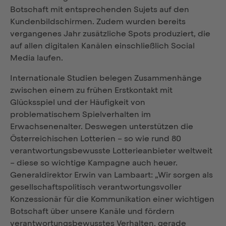
Botschaft mit entsprechenden Sujets auf den
Kundenbildschirmen. Zudem wurden bereits
vergangenes Jahr zusätzliche Spots produziert, die
auf allen digitalen Kanälen einschließlich Social
Media laufen.
Internationale Studien belegen Zusammenhänge
zwischen einem zu frühen Erstkontakt mit
Glücksspiel und der Häufigkeit von
problematischem Spielverhalten im
Erwachsenenalter. Deswegen unterstützen die
Österreichischen Lotterien – so wie rund 80
verantwortungsbewusste Lotterieanbieter weltweit
– diese so wichtige Kampagne auch heuer.
Generaldirektor Erwin van Lambaart: „Wir sorgen als
gesellschaftspolitisch verantwortungsvoller
Konzessionär für die Kommunikation einer wichtigen
Botschaft über unsere Kanäle und fördern
verantwortungsbewusstes Verhalten, gerade