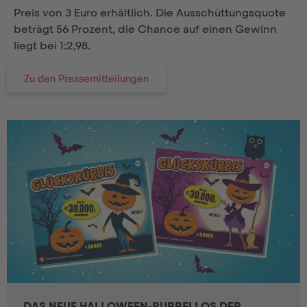
Preis von 3 Euro erhältlich. Die Ausschüttungsquote
beträgt 56 Prozent, die Chance auf einen Gewinn
liegt bei 1:2,98.
Zu den Pressemitteilungen
DAS NEUE HALLOWEEN-RUBBELLOS DER