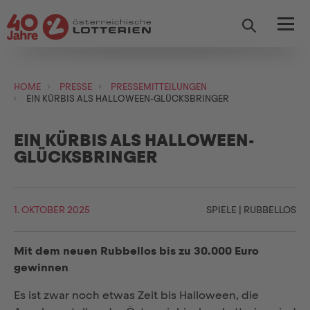
Zum
/
Suche
/
Navigation
/
Kontaktseite
/
Datenschutzrichtlinien
Inhalt
[AK+2]
[AK+3]
[AK+4]
[AK+5]
[AK+1]
SPIELE
HOME
PRESSE
PRESSEMITTEILUNGEN
UNTERNEHMEN
EIN KÜRBIS ALS HALLOWEEN-GLÜCKSBRINGER
LOTTERIESPIELE
PROFIL
PRESSEMITTEILUNGEN
ÜBERSICHT
SPIELE
Lotto „6 aus 45“
Wir über uns
Spiele
Kunden-Servicecenter
EuroMillionen Gewinnklassen: mehr als nur ein Jackpot
LottoPlus
Rahmenbedingungen
Aus dem Unternehmen
Presse-Team
PRESSE
EIN KÜRBIS ALS HALLOWEEN-
EuroMillionen
Vorstand
Sponsoring-Team
EuroMillionen Abo: Automatisch spielen und keine
EuroDreams
Aufsichtsrat
Ziehung verpassen
KONTAKT
FOTOS
GLÜCKSBRINGER
Joker
Organigramm
Toto
Vertriebsnetz
Lotto vs. Bingo: Alle Unterschiede auf einen Blick
SERVICES
Spiele
Unternehmen
STORIES
TopTipp
Lieferanten
Rubbellos
Gewinnauszahlung
EuroBon Einzahlung
Brieflos
Bingo
Weitere Artikel
PRESSE-TEAM
VERANTWORTUNG
Tipps für sicheres Spielen
Lotterien App
Zahlenlotto 1-90
Klassenlotterie
1. OKTOBER 2025
SPIELE | RUBBELLOS
Playsponsible - Unsere
Vertriebspartner:in werden
Spielerschutz
Verantwortung
WIN2DAY.AT
HINTER DEN KULISSEN
Corporate Social
Mit dem neuen Rubbellos bis zu 30.000 Euro
Sportförderung
Responsibility
Lotteriespiele
Casinospiele
Seriösen Lotto Anbieter erkennen: Es kann nur einen
gewinnen
geben
Zertifizierungen
Compliance
Sportwetten
Slots auf win2day
Lotto Gewinn nicht abgeholt: Was passiert mit dem
Hinweisgebersystem
Geld?
Es ist zwar noch etwas Zeit bis Halloween, die
WINWIN