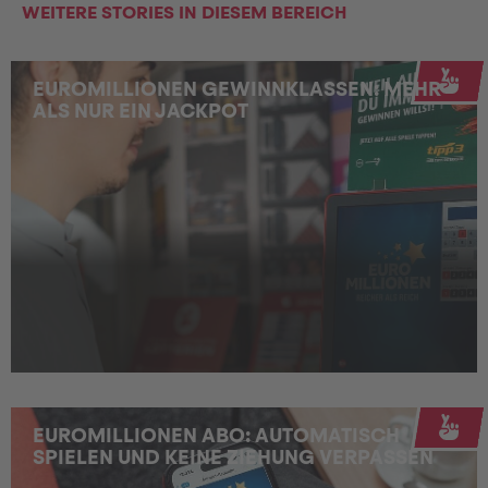
WEITERE STORIES IN DIESEM BEREICH
EUROMILLIONEN GEWINNKLASSEN: MEHR
SPI
ALS NUR EIN JACKPOT
EUROMILLIONEN ABO: AUTOMATISCH
SPI
SPIELEN UND KEINE ZIEHUNG VERPASSEN