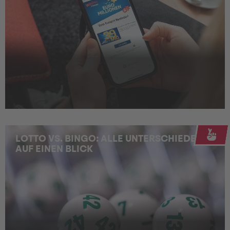
LOTTO VS. BINGO: ALLE UNTERSCHIEDE
SPI
AUF EINEN BLICK