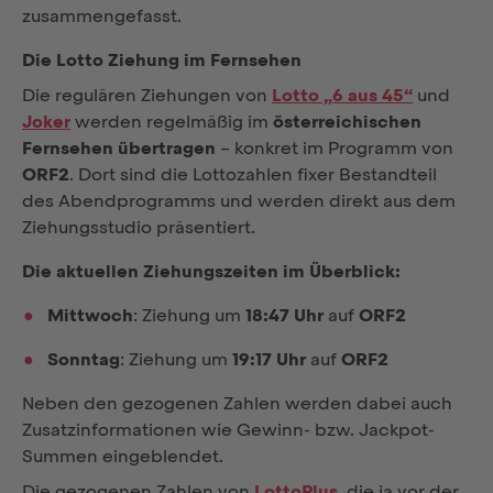
Lotto Betrug: Achtung vor Phishing Mails
zusammengefasst.
SPONSORING
Konzept
Spielangebot
Philosophie
Projekte
Standorte
Weitere Artikel
Die Lotto Ziehung im Fernsehen
Lotterien Tage
Ansprechpartner:innen
Die regulären Ziehungen von
Lotto „6 aus 45“
und
TIPP3
ZAHLEN
Joker
werden regelmäßig im
österreichischen
GRUPPE
tipp3 - Sportwetten
tipp3 Wettoptionen
Fernsehen übertragen
– konkret im Programm von
Was ist der maximale Gewinn bei EuroMillionen?
Österreichische Lotterien
Casinos Austria
tipp3: Wer wir sind
ORF2
. Dort sind die Lottozahlen fixer Bestandteil
Wie hoch fällt ein Lotto 3er Gewinn aus?
Casinos Austria
win2day
International
des Abendprogramms und werden direkt aus dem
4er im Lotto Gewinn: Wie hoch fällt er aus?
tipp3
WINWIN
Ziehungsstudio präsentiert.
Weitere Artikel
Die aktuellen Ziehungszeiten im Überblick:
KARRIERE
Karriere bei den
Mittwoch
: Ziehung um
18:47 Uhr
auf
ORF2
Österreichischen Lotterien
GLÜCKSGESCHICHTEN
Lotto Gewinn geheim halten: Das spricht dafür
Sonntag
: Ziehung um
19:17 Uhr
auf
ORF2
EuroMillionen Superpot Gewinner: Großes Glück in
Großbritannien
Neben den gezogenen Zahlen werden dabei auch
Brieflos Gewinnerin: Eine halbe Million Euro und der
Zusatzinformationen wie Gewinn- bzw. Jackpot-
Safari-Traum
Summen eingeblendet.
Weitere Artikel
Die gezogenen Zahlen von
LottoPlus
, die ja vor der