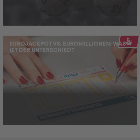
EUROJACKPOT VS. EUROMILLIONEN: WAS
SPI
IST DER UNTERSCHIED?