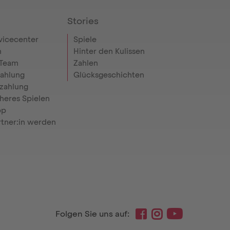
Stories
vicecenter
Spiele
m
Hinter den Kulissen
-Team
Zahlen
ahlung
Glücksgeschichten
zahlung
cheres Spielen
pp
rtner:in werden
YouTube
Facebook
Instagram
Folgen Sie uns auf: