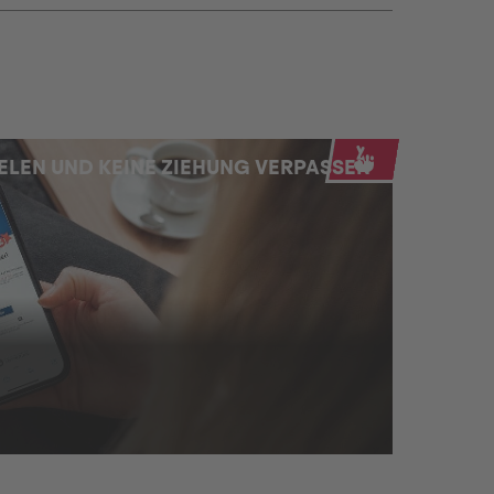
ELEN UND KEINE ZIEHUNG VERPASSEN
SPIELE