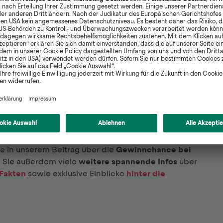
ungen?
chten, sei es zur Kontrolle älterer Tippscheine
Zahlen
, bietet
win2day.at
eine
praktische
lle vergangenen Ergebnisse inklusive der
nd spannenden Auswertungen zur Häufigkeit
ür Ihre TopTipp-Auswertung
alle relevanten Daten
in der Annahmestelle, dank der
einfachen
opTipp Ihnen einen Gewinn gebracht hat. Mit
welcher
ie in unserem Beitrag über die
Gewinnchance bei
 Sie außerdem viele
weitere spannende Infos
über
 Fakten
sowie exklusive Einblicke
hinter die