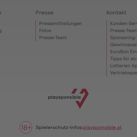
n
Presse
Kontakt
Pressemitteilungen
Kunden-Ser
g
Fotos
Presse-Tea
Presse-Team
Sponsoring
Gewinnausz
EuroBon Ein
Tipps für si
Lotterien A
Vertriebspa
Spielerschutz-Infos:
playsponsible.at