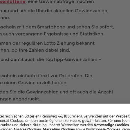
senlotterie
, eine Gewinnabfrage machen
t nur rund um die Uhr die aktuellen Gewinnzahlen,
inne.
ppschein mit dem Smartphone und sehen Sie sofort,
 auch vergangene Ergebnisse und Statistiken.
men der regulären Lotto Ziehung bekannt
en, ob Ihre Zahlen dabei sind.
 – und damit auch die TopTipp-Gewinnzahlen –
ppschein einfach direkt vor Ort prüfen. Die
ie einen Gewinn erzielt haben.
nden Sie die Gewinnzahlen und oft auch die Anzahl
ungen abgedruckt.
infach bei 0800/404 645 1 anrufen und die aktuellen
fen – kostenlos aus ganz Österreich.