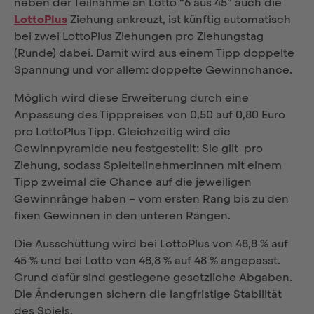
Lotto Betrug: Achtung vor Phishing Mails
neben der Teilnahme an Lotto “6 aus 45” auch die
SPONSORING
Konzept
Spielangebot
LottoPlus
Ziehung ankreuzt, ist künftig automatisch
Philosophie
Projekte
Standorte
Weitere Artikel
bei zwei LottoPlus Ziehungen pro Ziehungstag
Lotterien Tage
Ansprechpartner:innen
(Runde) dabei. Damit wird aus einem Tipp doppelte
TIPP3
Spannung und vor allem: doppelte Gewinnchance.
ZAHLEN
GRUPPE
tipp3 - Sportwetten
tipp3 Wettoptionen
Was ist der maximale Gewinn bei EuroMillionen?
Möglich wird diese Erweiterung durch eine
Österreichische Lotterien
Casinos Austria
tipp3: Wer wir sind
Wie hoch fällt ein Lotto 3er Gewinn aus?
Anpassung des Tipppreises von 0,50 auf 0,80 Euro
Casinos Austria
win2day
International
pro LottoPlus Tipp. Gleichzeitig wird die
4er im Lotto Gewinn: Wie hoch fällt er aus?
tipp3
WINWIN
Gewinnpyramide neu festgestellt: Sie gilt pro
Weitere Artikel
Ziehung, sodass Spielteilnehmer:innen mit einem
KARRIERE
Tipp zweimal die Chance auf die jeweiligen
Karriere bei den
Gewinnränge haben – vom ersten Rang bis zu den
Österreichischen Lotterien
GLÜCKSGESCHICHTEN
fixen Gewinnen in den unteren Rängen.
Lotto Gewinn geheim halten: Das spricht dafür
Die Ausschüttung wird bei LottoPlus von 48,8 % auf
EuroMillionen Superpot Gewinner: Großes Glück in
Großbritannien
45 % und bei Lotto von 48,8 % auf 48 % angepasst.
Brieflos Gewinnerin: Eine halbe Million Euro und der
Grund dafür sind gestiegene gesetzliche Abgaben.
Safari-Traum
Die Änderungen sichern die langfristige Stabilität
des Spiels.
Weitere Artikel